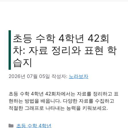
초등 수학 4학년 42회
차: 자료 정리와 표현 학
습지
2026년 07월 05일
작성자:
노라보자
초등 수학 4학년 42회차에서는 자료를 정리하고 표
현하는 방법을 배웁니다. 다양한 자료를 수집하고
적절한 그래프로 나타내는 능력을 키워보세요.
카
초등 수학 4학년