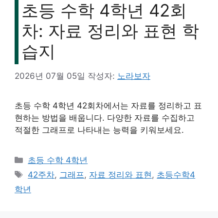
초등 수학 4학년 42회
차: 자료 정리와 표현 학
습지
2026년 07월 05일
작성자:
노라보자
초등 수학 4학년 42회차에서는 자료를 정리하고 표
현하는 방법을 배웁니다. 다양한 자료를 수집하고
적절한 그래프로 나타내는 능력을 키워보세요.
카
초등 수학 4학년
테
태
42주차
,
그래프
,
자료 정리와 표현
,
초등수학4
고
그
학년
리