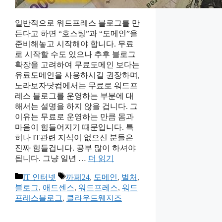
일반적으로 워드프레스 블로그를 만
든다고 하면 “호스팅”과 “도메인”을
준비해놓고 시작해야 합니다. 무료
로 시작할 수도 있으나 추후 블로그
확장을 고려하여 무료도메인 보다는
유료도메인을 사용하시길 권장하며,
노라보자닷컴에서는 무료로 워드프
레스 블로그를 운영하는 부분에 대
해서는 설명을 하지 않을 겁니다. 그
이유는 무료로 운영하는 만큼 몸과
마음이 힘들어지기 때문입니다. 특
히나 IT관련 지식이 없으신 분들은
진짜 힘들겁니다. 공부 많이 하셔야
됩니다. 그냥 일년 …
더 읽기
카
태
IT 인터넷
까페24
,
도메인
,
벌처
,
테
그
블로그
,
애드센스
,
워드프레스
,
워드
고
프레스블로그
,
클라우드웨지즈
리