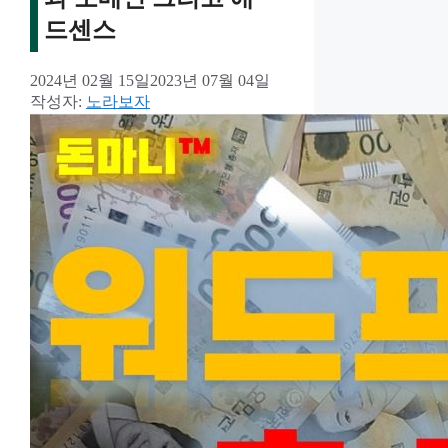
드센스
2024년 02월 15일
2023년 07월 04일
작성자:
노라보자