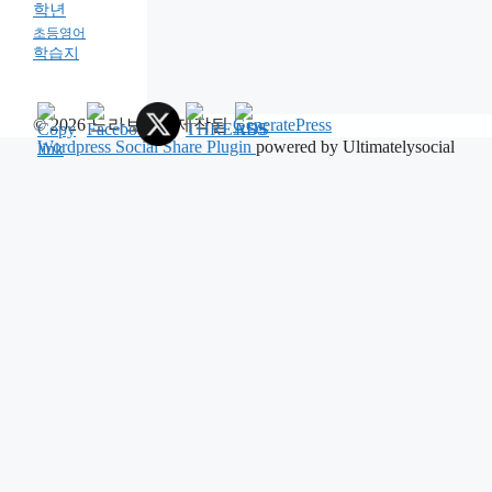
학년
초등영어
학습지
© 2026 노라보자
• 제작됨
GeneratePress
Wordpress Social Share Plugin
powered by Ultimatelysocial