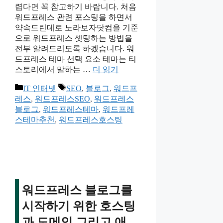
렵다면 꼭 참고하기 바랍니다. 처음
워드프레스 관련 포스팅을 하면서
약속드린데로 노라보자닷컴을 기준
으로 워드프레스 셋팅하는 방법을
전부 알려드리도록 하겠습니다. 워
드프레스 테마 선택 요소 테마는 티
스토리에서 말하는 …
더 읽기
카
태
IT 인터넷
SEO
,
블로그
,
워드프
테
그
레스
,
워드프레스SEO
,
워드프레스
고
블로그
,
워드프레스테마
,
워드프레
리
스테마추천
,
워드프레스호스팅
워드프레스 블로그를
시작하기 위한 호스팅
과 도메인 그리고 애