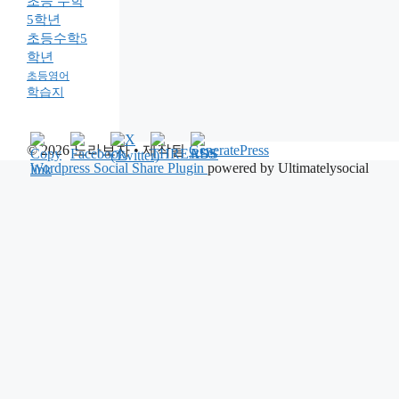
초등 수학
5학년
초등수학5
학년
초등영어
학습지
© 2026 노라보자
• 제작됨
GeneratePress
Wordpress Social Share Plugin
powered by Ultimatelysocial