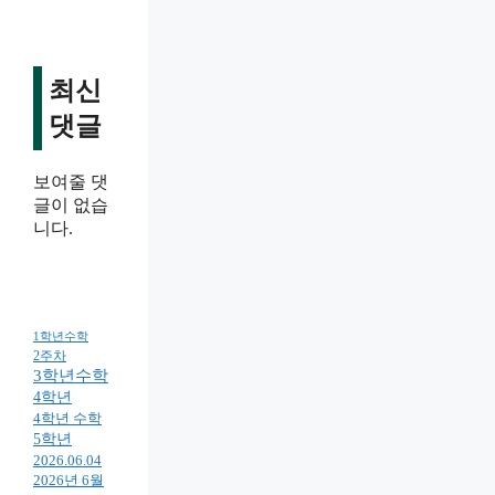
최신
댓글
보여줄 댓
글이 없습
니다.
1학년수학
2주차
3학년수학
4학년
4학년 수학
5학년
2026.06.04
2026년 6월