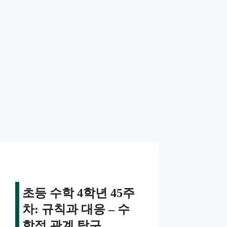
초등 수학 4학년 45주
차: 규칙과 대응 – 수
학적 관계 탐구