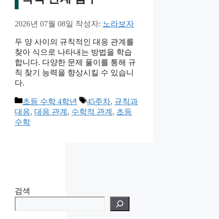
2026년 07월 08일
작성자:
노라보자
두 양 사이의 규칙적인 대응 관계를
찾아 식으로 나타내는 방법을 학습
합니다. 다양한 문제 풀이를 통해 규
칙 찾기 능력을 향상시킬 수 있습니
다.
카
태
초등 수학 4학년
45주차
,
규칙과
테
그
대응
,
대응 관계
,
수학적 관계
,
초등
고
수학
리
검색