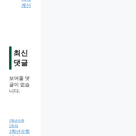
계산
최신
댓글
보여줄 댓
글이 없습
니다.
1학년수학
2주차
3학년수학