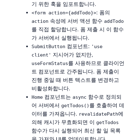
기 위한 훅을 임포트합니다.
: 폼의
<form action={addTodo}>
속성에 서버 액션 함수
action
addTodo
를 직접 할당합니다. 폼 제출 시 이 함수
가 서버에서 실행됩니다.
컴포넌트:
SubmitButton
'use
지시어가 없지만,
client'
를 사용하므로 클라이언
useFormStatus
트 컴포넌트로 간주됩니다. 폼 제출이
진행 중일 때 버튼 텍스트를 변경하고
비활성화합니다.
컴포넌트는
함수로 정의되
Home
async
어 서버에서
를 호출하여 데
getTodos()
이터를 가져옵니다.
에
revalidatePath
의해 캐시가 무효화되면 이
getTodos
함수가 다시 실행되어 최신 할 일 목록
을 가져와 UI를 업데이트합니다.