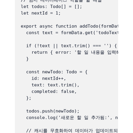
// 임시 데이터베이스 역할을 할 배열

let todos: Todo[] = [];

let nextId = 1;

export async function addTodo(formData: Fo
  const text = formData.get('todoText') as
  if (!text || text.trim() === '') {

    return { error: '할 일 내용을 입력해주세요.
  }

  const newTodo: Todo = {

    id: nextId++,

    text: text.trim(),

    completed: false,

  };

  todos.push(newTodo);

  console.log('새로운 할 일 추가됨:', newTodo
  // 캐시를 무효화하여 데이터가 업데이트되었음을 N