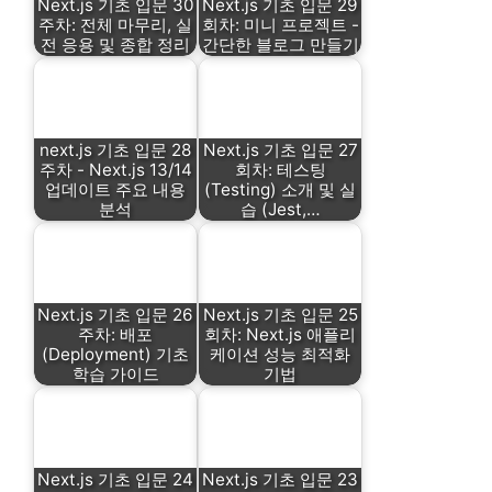
Next.js 기초 입문 30
Next.js 기초 입문 29
주차: 전체 마무리, 실
회차: 미니 프로젝트 -
전 응용 및 종합 정리
간단한 블로그 만들기
next.js 기초 입문 28
Next.js 기초 입문 27
주차 - Next.js 13/14
회차: 테스팅
업데이트 주요 내용
(Testing) 소개 및 실
분석
습 (Jest,…
Next.js 기초 입문 26
Next.js 기초 입문 25
주차: 배포
회차: Next.js 애플리
(Deployment) 기초
케이션 성능 최적화
학습 가이드
기법
Next.js 기초 입문 24
Next.js 기초 입문 23