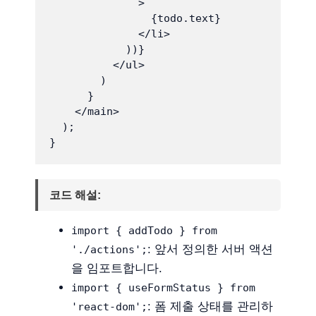
              >

                {todo.text}

              </li>

            ))}

          </ul>

        )

      }

    </main>

  );

코드 해설:
import { addTodo } from
: 앞서 정의한 서버 액션
'./actions';
을 임포트합니다.
import { useFormStatus } from
: 폼 제출 상태를 관리하
'react-dom';