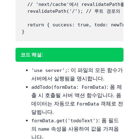
  // 'next/cache'에서 revalidatePath를 임
  revalidatePath('/'); // 루트 경로의 캐시
  return { success: true, todo: newTodo };

}
코드 해설:
: 이 파일의 모든 함수가
'use server';
서버에서 실행됨을 명시합니다.
: 폼 제
addTodo(formData: FormData)
출 시 호출될 서버 액션 함수입니다. 폼
데이터는 자동으로
객체로 전
FormData
달됩니다.
: 폼 필드
formData.get('todoText')
의
속성을 사용하여 값을 가져옵
name
니다.