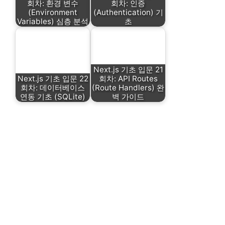
회차: 환경 변수
회차: 인증
(Environment
(Authentication) 기
Variables) 심층 분석
초
Next.js 기초 입문 21
Next.js 기초 입문 22
회차: API Routes
회차: 데이터베이스
(Route Handlers) 완
연동 기초 (SQLite)
벽 가이드