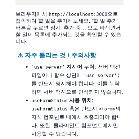
브라우저에서
으로
http://localhost:3000
접속하여 할 일을 추가해보세요. ‘할 일 추가’
버튼을 누르면 잠시 ‘추가 중…’으로 바뀌면서
할 일이 목록에 추가되는 것을 확인할 수 있습
니다.
⚠️ 자주 틀리는 것 / 주의사항
지시어 누락:
서버 액션
'use server'
파일이나 함수 상단에
'use server';
를 반드시 명시해야 합니다. 이를 누락
하면 서버 액션으로 인식되지 않습니다.
사용 위치:
useFormStatus
훅은 반드시
의
useFormStatus
<form>
자식 컴포넌트 내에서 호출되어야 합니
다. 또한, 클라이언트 컴포넌트에서만
사용할 수 있습니다.