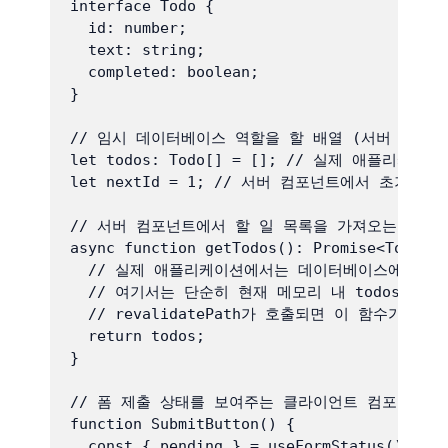
interface Todo {

  id: number;

  text: string;

  completed: boolean;

}

// 임시 데이터베이스 역할을 할 배열 (서버 컴포넌
let todos: Todo[] = []; // 실제 애플리케
let nextId = 1; // 서버 컴포넌트에서 초기화
// 서버 컴포넌트에서 할 일 목록을 가져오는 함수 (
async function getTodos(): Promise<Todo[]>
  // 실제 애플리케이션에서는 데이터베이스에서 데
  // 여기서는 단순히 현재 메모리 내 todos 배열
  // revalidatePath가 호출되면 이 함수가 
  return todos;

}

// 폼 제출 상태를 보여주는 클라이언트 컴포넌트

function SubmitButton() {

  const { pending } = useFormStatus();
