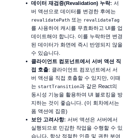
데이터 재검증(Revalidation) 누락:
서
버 액션으로 데이터를 변경한 후에는
또는
revalidatePath
revalidateTag
를 사용하여 캐시를 무효화하고 UI를 업
데이트해야 합니다. 이를 누락하면 변경
된 데이터가 화면에 즉시 반영되지 않을
수 있습니다.
클라이언트 컴포넌트에서 서버 액션 직
접 호출:
클라이언트 컴포넌트에서 서
버 액션을 직접 호출할 수 있지만, 이때
는
과 같은 React의
startTransition
동시성 기능을 활용하여 UI 블로킹을 방
지하는 것이 좋습니다. (이 회차에서는
폼 액션에 집중)
보안 고려사항:
서버 액션은 서버에서
실행되므로 민감한 작업을 수행할 수 있
습니다. 항상 적절한 인증 및 권한 부여