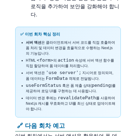
로직을 추가하여 보안을 강화해야 합니
다.
✅ 이번 회차 핵심 정리
서버 액션
은 클라이언트에서 서버 코드를 직접 호출하여
폼 처리 및 데이터 변경을 효율적으로 수행하는 Next.js
의 기능입니다.
<form>
action
HTML
의
속성에 서버 액션 함수를
직접 할당하여 폼 데이터를 처리합니다.
'use server';
서버 액션은
지시어로 정의되며,
FormData
폼 데이터는
객체로 전달됩니다.
useFormStatus
pending
훅은 폼 제출 상태(
)를
제공하여 로딩 UI를 구현하는 데 사용됩니다.
revalidatePath
데이터 변경 후에는
를 사용하여
Next.js 캐시를 무효화하고 UI를 최신 상태로 업데이트해
야 합니다.
🔗 다음 회차 예고