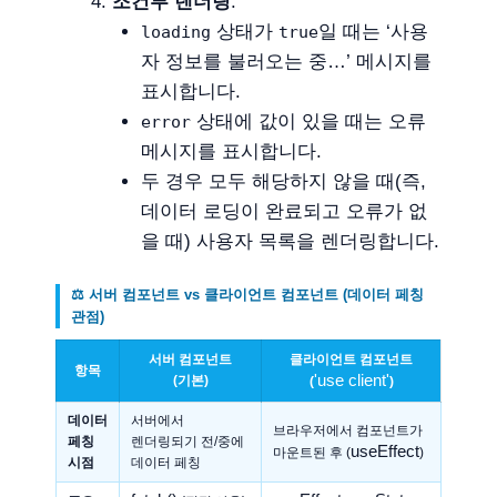
조건부 렌더링
:
상태가
일 때는 ‘사용
loading
true
자 정보를 불러오는 중…’ 메시지를
표시합니다.
상태에 값이 있을 때는 오류
error
메시지를 표시합니다.
두 경우 모두 해당하지 않을 때(즉,
데이터 로딩이 완료되고 오류가 없
을 때) 사용자 목록을 렌더링합니다.
⚖️ 서버 컴포넌트 vs 클라이언트 컴포넌트 (데이터 페칭
관점)
서버 컴포넌트
클라이언트 컴포넌트
항목
'use client'
(기본)
(
)
데이터
서버에서
브라우저에서 컴포넌트가
페칭
렌더링되기 전/중에
useEffect
마운트된 후 (
)
시점
데이터 페칭