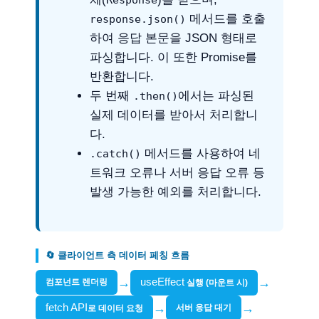
Response
메서드를 호출
response.json()
하여 응답 본문을 JSON 형태로
파싱합니다. 이 또한 Promise를
반환합니다.
두 번째
에서는 파싱된
.then()
실제 데이터를 받아서 처리합니
다.
메서드를 사용하여 네
.catch()
트워크 오류나 서버 응답 오류 등
발생 가능한 예외를 처리합니다.
🔄 클라이언트 측 데이터 페칭 흐름
→
useEffect
→
컴포넌트 렌더링
실행 (마운트 시)
fetch API
→
→
서버 응답 대기
로 데이터 요청