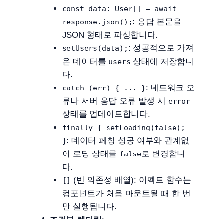
const data: User[] = await
: 응답 본문을
response.json();
JSON 형태로 파싱합니다.
: 성공적으로 가져
setUsers(data);
온 데이터를
상태에 저장합니
users
다.
: 네트워크 오
catch (err) { ... }
류나 서버 응답 오류 발생 시
error
상태를 업데이트합니다.
finally { setLoading(false);
: 데이터 페칭 성공 여부와 관계없
}
이 로딩 상태를
로 변경합니
false
다.
(빈 의존성 배열): 이펙트 함수는
[]
컴포넌트가 처음 마운트될 때 한 번
만 실행됩니다.