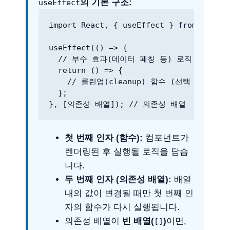
의 기본 구조:
useEffect
import React, { useEffect } from 'react'
useEffect(() => {

  // 부수 효과(데이터 페칭 등) 로직

  return () => {

    // 클린업(cleanup) 함수 (선택 사항)

  };

}, [의존성 배열]); // 의존성 배열
첫 번째 인자 (함수):
컴포넌트가
렌더링된 후 실행될 로직을 담습
니다.
두 번째 인자 (의존성 배열):
배열
내의 값이 변경될 때만 첫 번째 인
자의 함수가 다시 실행됩니다.
의존성 배열이
빈 배열(
)
이면,
[]