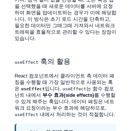
을 선택했을 때 새로운 데이터를 서버에 요청
하여 화면을 업데이트하는 경우가 이에 해당합
니다. 이 방식은 초기 로드 시간을 단축하고,
필요한 데이터만 그때그때 가져와서 네트워크
트래픽을 효율적으로 관리할 수 있다는 장점이
있습니다.
훅의 활용
useEffect
React 컴포넌트에서 클라이언트 측 데이터 페
칭을 수행할 때 가장 일반적으로 사용되는 훅
은
입니다.
는 함수 컴포
useEffect
useEffect
넌트 내에서
부수 효과(side effects)
를 수행할
수 있게 해주는 훅입니다. 데이터 페칭은 네트
워크 요청이라는 부수 효과에 해당하므로,
내에서 처리하는 것이 적절합니다.
useEffect