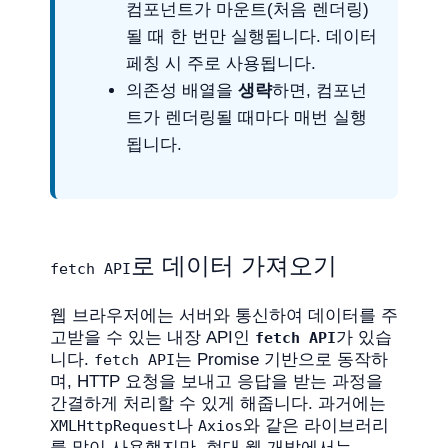
컴포넌트가 마운트(처음 렌더링)
될 때 한 번만 실행됩니다. 데이터
페칭 시 주로 사용됩니다.
의존성 배열을
생략
하면, 컴포넌
트가 렌더링될 때마다 매번 실행
됩니다.
로 데이터 가져오기
fetch API
웹 브라우저에는 서버와 통신하여 데이터를 주
고받을 수 있는 내장 API인
가 있습
fetch API
니다.
는 Promise 기반으로 동작하
fetch API
며, HTTP 요청을 보내고 응답을 받는 과정을
간결하게 처리할 수 있게 해줍니다. 과거에는
나
와 같은 라이브러리
XMLHttpRequest
Axios
를 많이 사용했지만, 현대 웹 개발에서는