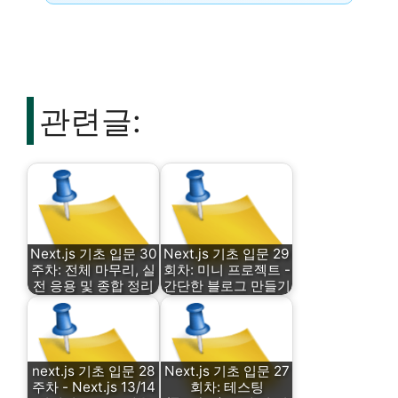
관련글:
Next.js 기초 입문 30
Next.js 기초 입문 29
주차: 전체 마무리, 실
회차: 미니 프로젝트 -
전 응용 및 종합 정리
간단한 블로그 만들기
next.js 기초 입문 28
Next.js 기초 입문 27
주차 - Next.js 13/14
회차: 테스팅