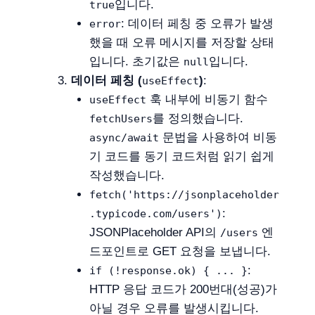
입니다.
true
: 데이터 페칭 중 오류가 발생
error
했을 때 오류 메시지를 저장할 상태
입니다. 초기값은
입니다.
null
데이터 페칭 (
)
:
useEffect
훅 내부에 비동기 함수
useEffect
를 정의했습니다.
fetchUsers
문법을 사용하여 비동
async/await
기 코드를 동기 코드처럼 읽기 쉽게
작성했습니다.
fetch('https://jsonplaceholder
:
.typicode.com/users')
JSONPlaceholder API의
엔
/users
드포인트로 GET 요청을 보냅니다.
:
if (!response.ok) { ... }
HTTP 응답 코드가 200번대(성공)가
아닐 경우 오류를 발생시킵니다.