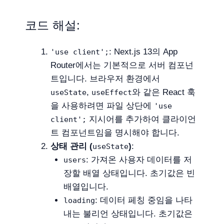
코드 해설:
: Next.js 13의 App
'use client';
Router에서는 기본적으로 서버 컴포넌
트입니다. 브라우저 환경에서
,
와 같은 React 훅
useState
useEffect
을 사용하려면 파일 상단에
'use
지시어를 추가하여 클라이언
client';
트 컴포넌트임을 명시해야 합니다.
상태 관리 (
)
:
useState
: 가져온 사용자 데이터를 저
users
장할 배열 상태입니다. 초기값은 빈
배열입니다.
: 데이터 페칭 중임을 나타
loading
내는 불리언 상태입니다. 초기값은