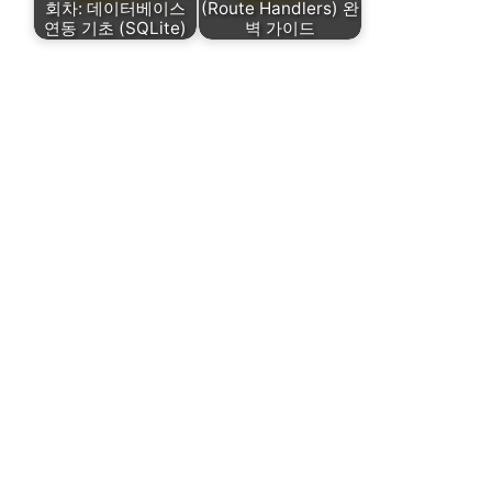
회차: 데이터베이스
(Route Handlers) 완
연동 기초 (SQLite)
벽 가이드