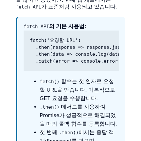
가 표준처럼 사용되고 있습니다.
fetch API
의 기본 사용법:
fetch API
fetch('요청할_URL')

  .then(response => response.json())
  .then(data => console.log(data)) /
  .catch(error => console.error('데이
함수는 첫 인자로 요청
fetch()
할 URL을 받습니다. 기본적으로
GET 요청을 수행합니다.
메서드를 사용하여
.then()
Promise가 성공적으로 해결되었
을 때의 콜백 함수를 등록합니다.
첫 번째
에서는 응답 객
.then()
체(
)를 받으며,