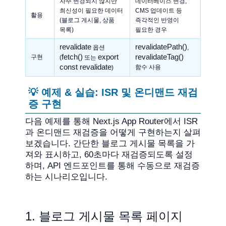
자주 변경되지 않지만
데이터베이스 변경,
최신성이 필요한 데이터
CMS 업데이트 등
활용
(블로그 게시물, 상품
즉각적인 반영이
목록)
필요한 경우
revalidate
revalidatePath()
옵션
,
fetch()
export
revalidateTag()
구현
(
또는
const revalidate
함수 사용
)
💡 예제 & 실습: ISR 및 온디맨드 재검
증 구현
다음 예제를 통해 Next.js App Router에서 ISR
과 온디맨드 재검증을 어떻게 구현하는지 살펴
보겠습니다. 간단한 블로그 게시물 목록을 가
져와 표시하고, 60초마다 재검증되도록 설정
하며, API 엔드포인트를 통해 수동으로 재검증
하는 시나리오입니다.
1. 블로그 게시물 목록 페이지