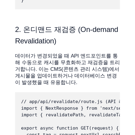
}
2. 온디맨드 재검증 (On-demand
Revalidation)
데이터가 변경되었을 때 API 엔드포인트를 통
해 수동으로 캐시를 무효화하고 재검증을 트리
거합니다. 이는 CMS(콘텐츠 관리 시스템)에서
게시물을 업데이트하거나 데이터베이스 변경
이 발생했을 때 유용합니다.
// app/api/revalidate/route.js (API 라우트
import { NextResponse } from 'next/server'
import { revalidatePath, revalidateTag } f
export async function GET(request) {

  const tag = request.nextUrl.searchParams