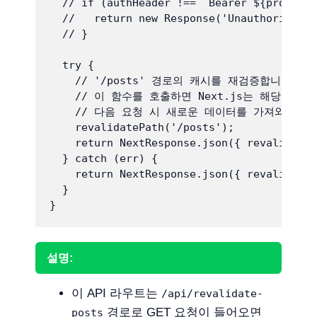
  // if (authHeader !== `Bearer ${process.
  //   return new Response('Unauthorized',
  // }

  try {

    // '/posts' 경로의 캐시를 재검증합니다.

    // 이 함수를 호출하면 Next.js는 해당 경로
    // 다음 요청 시 새로운 데이터를 가져와 페이
    revalidatePath('/posts');

    return NextResponse.json({ revalidated
  } catch (err) {

    return NextResponse.json({ revalidated
  }

설명:
이 API 라우트는
/api/revalidate-
경로로 GET 요청이 들어오면
posts