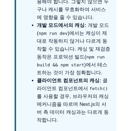
용해야 합니다. 그렇지 않으면 누
구나 캐시를 무효화하여 서비스
에 영향을 줄 수 있습니다.
개발 모드에서의 캐싱:
개발 모드
(
)에서는 캐싱이 제
npm run dev
대로 작동하지 않거나 다르게 동
작할 수 있습니다. 캐싱 및 재검증
동작은 프로덕션 빌드(
npm run
)에서 테스
build && npm start
트하는 것이 가장 정확합니다.
클라이언트 컴포넌트의 캐싱:
클
라이언트 컴포넌트에서
fetch()
를 사용할 경우, 브라우저의 캐싱
메커니즘을 따르며 Next.js의 서
버 측 데이터 캐싱과는 다르게 동
작합니다.