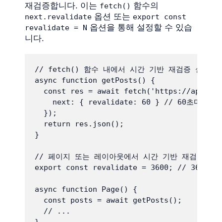
재검증합니다. 이는
함수의
fetch()
옵션 또는
next.revalidate
export const
옵션을 통해 설정할 수 있습
revalidate = N
니다.
// fetch() 함수 내에서 시간 기반 재검증 설정

async function getPosts() {

  const res = await fetch('https://api.exa
    next: { revalidate: 60 } // 60초마다
  });

  return res.json();

}

// 페이지 또는 레이아웃에서 시간 기반 재검증 설정
export const revalidate = 3600; // 36
async function Page() {

  const posts = await getPosts();

  // ...
