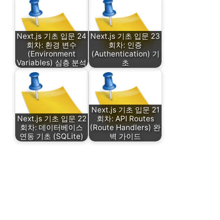
Next.js 기초 입문 24
Next.js 기초 입문 23
회차: 환경 변수
회차: 인증
(Environment
(Authentication) 기
Variables) 심층 분석
초
Next.js 기초 입문 21
Next.js 기초 입문 22
회차: API Routes
회차: 데이터베이스
(Route Handlers) 완
연동 기초 (SQLite)
벽 가이드