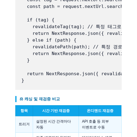
  const path = request.nextUrl.searchParam
  if (tag) {

    revalidateTag(tag); // 특정 태그로 캐
    return NextResponse.json({ revalidated
  } else if (path) {

    revalidatePath(path); // 특정 경로의 
    return NextResponse.json({ revalidated
  }

  return NextResponse.json({ revalidated: 
⚖️ 캐싱 및 재검증 비교
항목
시간 기반 재검증
온디맨드 재검증
설정된 시간 간격마다
API 호출 등 외부
트리거
자동
이벤트로 수동