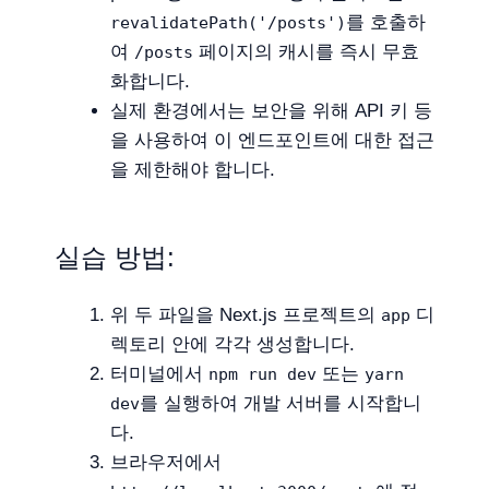
를 호출하
revalidatePath('/posts')
여
페이지의 캐시를 즉시 무효
/posts
화합니다.
실제 환경에서는 보안을 위해 API 키 등
을 사용하여 이 엔드포인트에 대한 접근
을 제한해야 합니다.
실습 방법:
위 두 파일을 Next.js 프로젝트의
디
app
렉토리 안에 각각 생성합니다.
터미널에서
또는
npm run dev
yarn
를 실행하여 개발 서버를 시작합니
dev
다.
브라우저에서