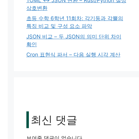
TOML ↔ JSON 변환 – Rust/Python 설정
상호변환
초등 수학 6학년 11회차: 각기둥과 각뿔의
특징 비교 및 구성 요소 파악
JSON 비교 – 두 JSON의 의미 단위 차이
확인
Cron 표현식 파서 – 다음 실행 시각 계산
최신 댓글
보여줄 댓글이 없습니다.