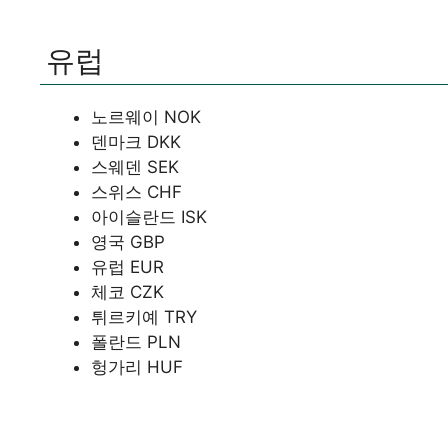
유럽
노르웨이 NOK
덴마크 DKK
스웨덴 SEK
스위스 CHF
아이슬란드 ISK
영국 GBP
유럽 EUR
체코 CZK
튀르키예 TRY
폴란드 PLN
헝가리 HUF