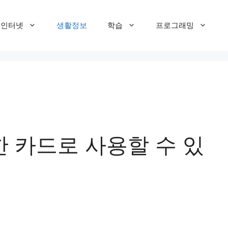
T 인터넷
생활정보
학습
프로그래밍
한 카드로 사용할 수 있