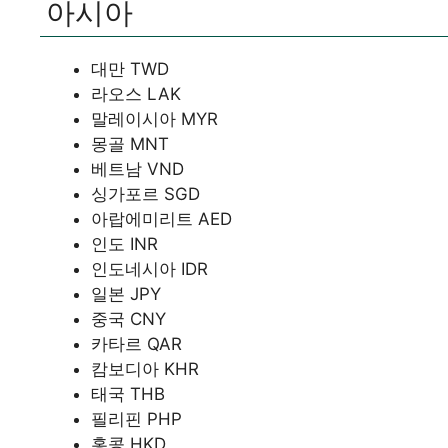
아시아
대만 TWD
라오스 LAK
말레이시아 MYR
몽골 MNT
베트남 VND
싱가포르 SGD
아랍에미리트 AED
인도 INR
인도네시아 IDR
일본 JPY
중국 CNY
카타르 QAR
캄보디아 KHR
태국 THB
필리핀 PHP
홍콩 HKD