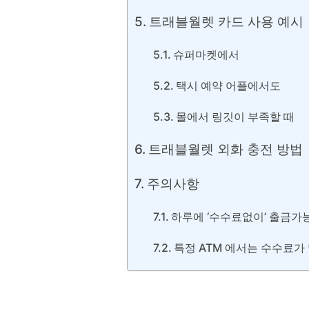
트래블월렛 카드 사용 예시
슈퍼마켓에서
택시 예약 어플에서도
몰에서 링깃이 부족할 때
트래블월렛 외화 충전 방법
주의사항
하루에 ‘수수료없이’ 출금가
특정 ATM 에서는 수수료가