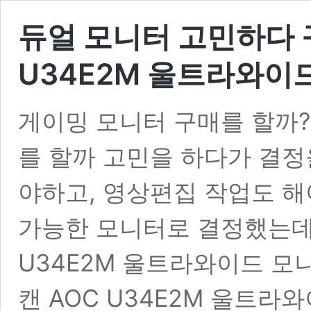
듀얼 모니터 고민하다 
U34E2M 울트라와이
게이밍 모니터 구매를 할까
를 할까 고민을 하다가 결정
야하고, 영상편집 작업도 
가능한 모니터로 결정했는데 
U34E2M 울트라와이드 모
캔 AOC U34E2M 울트라